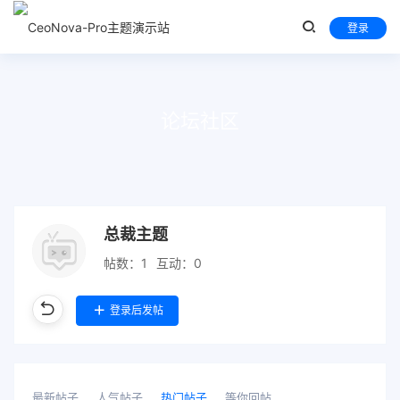
登录
论坛社区
总裁主题
帖数：1
互动：0
登录后发帖
最新帖子
人气帖子
热门帖子
等你回帖