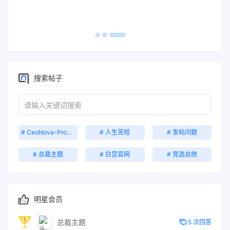
搜索帖子
# CeoNova-Pro主题
# 人生苦短
# 发帖问题
# 总裁主题
# 白宫官网
# 竞选总统
明星会员
总裁主题
5 次回答