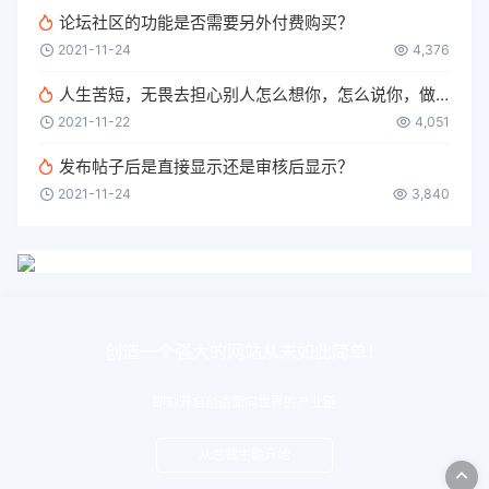
论坛社区的功能是否需要另外付费购买？
2021-11-24
4,376
人生苦短，无畏去担心别人怎么想你，怎么说你，做你该做的，做你想做的
2021-11-22
4,051
发布帖子后是直接显示还是审核后显示？
2021-11-24
3,840
创造一个强大的网站从未如此简单！
即刻开启创造面向世界的产业链
从总裁主题开始