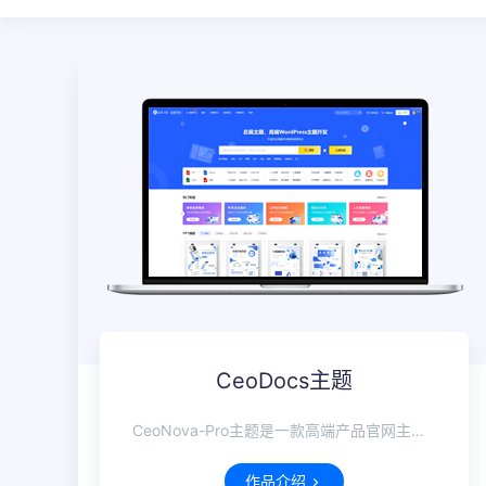
CeoDocs主题
CeoNova-Pro主题是一款高端产品官网主题，且强大、轻量、大气！
作品介绍