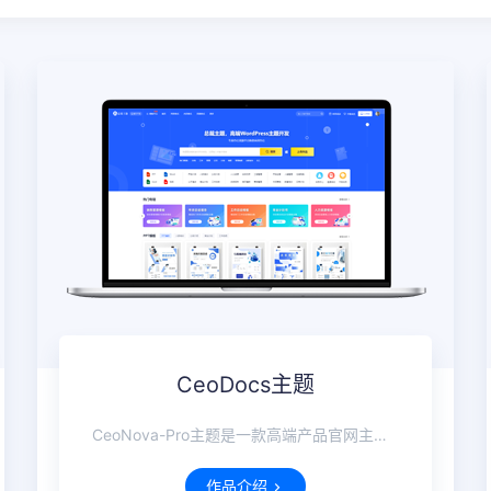
CeoDocs主题
CeoNova-Pro主题是一款高端产品官网主题，且强大、轻量、大气！
作品介绍