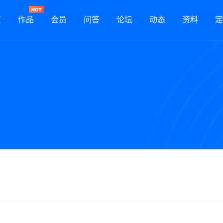
页
作品
会员
问答
论坛
动态
资料
定