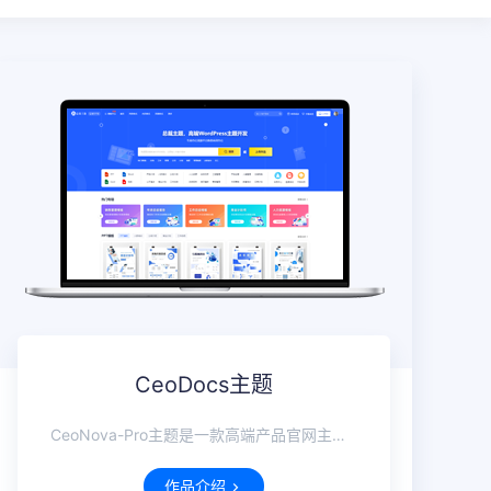
CeoDocs主题
CeoNova-Pro主题是一款高端产品官网主题，且强大、轻量、大气！
作品介绍