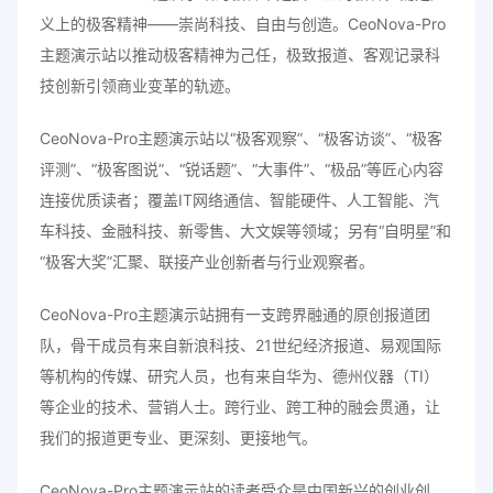
义上的极客精神——崇尚科技、自由与创造。CeoNova-Pro
主题演示站以推动极客精神为己任，极致报道、客观记录科
技创新引领商业变革的轨迹。
CeoNova-Pro主题演示站以“极客观察”、“极客访谈”、“极客
评测”、“极客图说”、“锐话题”、“大事件”、“极品”等匠心内容
连接优质读者；覆盖IT网络通信、智能硬件、人工智能、汽
车科技、金融科技、新零售、大文娱等领域；另有“自明星”和
“极客大奖”汇聚、联接产业创新者与行业观察者。
CeoNova-Pro主题演示站拥有一支跨界融通的原创报道团
队，骨干成员有来自新浪科技、21世纪经济报道、易观国际
等机构的传媒、研究人员，也有来自华为、德州仪器（TI）
等企业的技术、营销人士。跨行业、跨工种的融会贯通，让
我们的报道更专业、更深刻、更接地气。
CeoNova-Pro主题演示站的读者受众是中国新兴的创业创