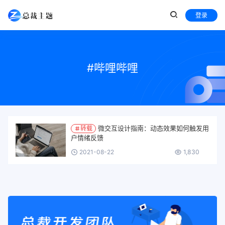
登录
#哔哩哔哩
微交互设计指南：动态效果如何触发用
转载
户情绪反馈
2021-08-22
1,830