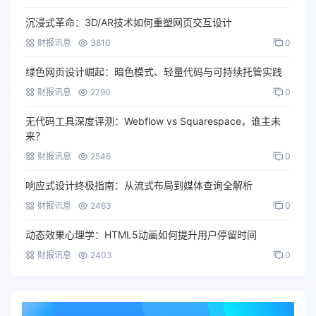
沉浸式革命：3D/AR技术如何重塑网页交互设计
财报讯息
3810
0
绿色网页设计崛起：暗色模式、轻量代码与可持续托管实践
财报讯息
2790
0
无代码工具深度评测：Webflow vs Squarespace，谁主未
来？
财报讯息
2546
0
响应式设计终极指南：从流式布局到媒体查询全解析
财报讯息
2463
0
动态效果心理学：HTML5动画如何提升用户停留时间
财报讯息
2403
0