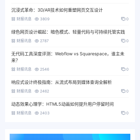
沉浸式革命：3D/AR技术如何重塑网页交互设计
财报讯息
3809
0
绿色网页设计崛起：暗色模式、轻量代码与可持续托管实践
财报讯息
2787
0
无代码工具深度评测：Webflow vs Squarespace，谁主未
来？
财报讯息
2546
0
响应式设计终极指南：从流式布局到媒体查询全解析
财报讯息
2462
0
动态效果心理学：HTML5动画如何提升用户停留时间
财报讯息
2403
0