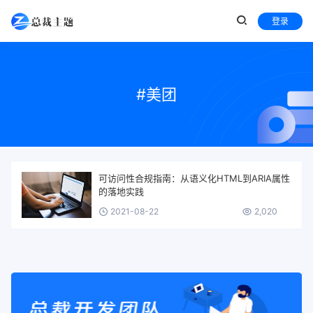
登录
#美团
可访问性合规指南：从语义化HTML到ARIA属性
的落地实践
2021-08-22
2,020