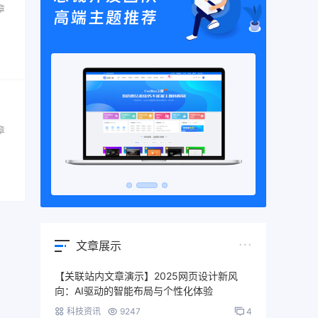
章
章
文章展示
【关联站内文章演示】2025网页设计新风
向：AI驱动的智能布局与个性化体验
科技资讯
9247
4