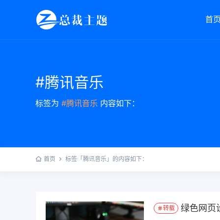
首
#腾讯音乐
标签为
#腾讯音乐
内容如下：
首页
标签「腾讯音乐」的内容如下：
绿色网页
转载