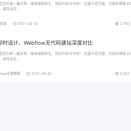
s。这是您的第一篇文章。编辑或删除它，然后开始写作吧！ 这是示范页面。页面和博客文
，通常会在…
讯息
2021-08-23
2,790
时设计、Webflow无代码建站深度对比
s。这是您的第一篇文章。编辑或删除它，然后开始写作吧！ 这是示范页面。页面和博客文
，通常会在…
oMax主题教程
2021-08-22
2,002