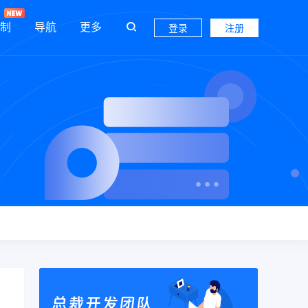
制
导航
更多
登录
注册