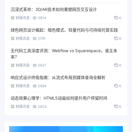
沉浸式革命：3D/AR技术如何重塑网页交互设计
财报讯息
3814
0
绿色网页设计崛起：暗色模式、轻量代码与可持续托管实践
财报讯息
2791
0
无代码工具深度评测：Webflow vs Squarespace，谁主未
来？
财报讯息
2547
0
响应式设计终极指南：从流式布局到媒体查询全解析
财报讯息
2464
0
动态效果心理学：HTML5动画如何提升用户停留时间
财报讯息
2403
0