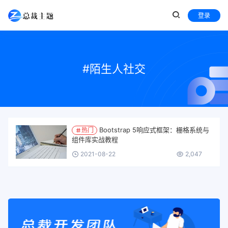
登录
#陌生人社交
Bootstrap 5响应式框架：栅格系统与
热门
组件库实战教程
2021-08-22
2,047