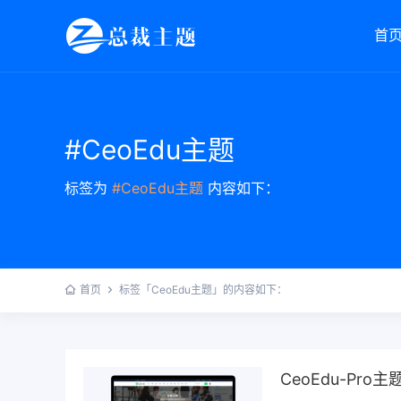
首
#CeoEdu主题
标签为
#CeoEdu主题
内容如下：
首页
标签「CeoEdu主题」的内容如下：
CeoEdu-Pro主