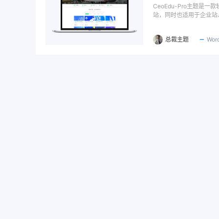
CeoEdu-Pro主题
站，同时也适用于企业站
总裁主题
Wor