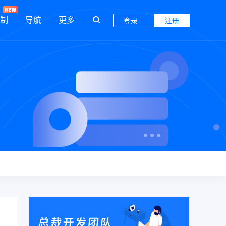
制
导航
更多
登录
注册