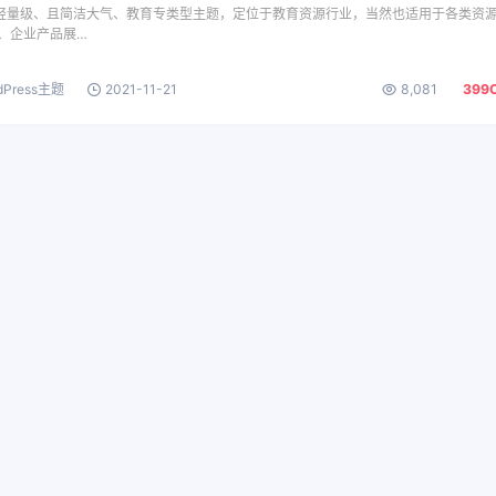
是一款轻量级、且简洁大气、教育专类型主题，定位于教育资源行业，当然也适用于各类资
、企业产品展…
dPress主题
2021-11-21
8,081
399