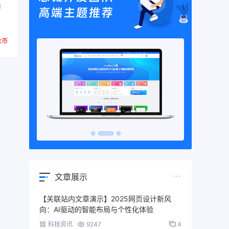
源
C币
文章展示
【关联站内文章演示】2025网页设计新风
向：AI驱动的智能布局与个性化体验
科技资讯
9247
4