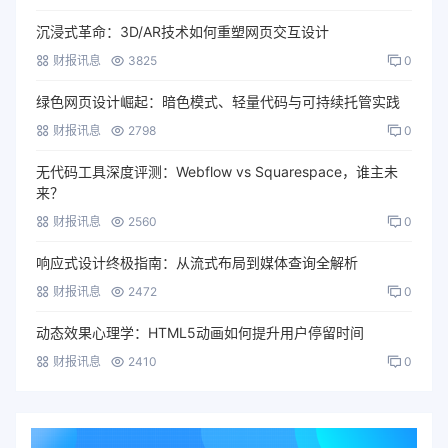
沉浸式革命：3D/AR技术如何重塑网页交互设计
财报讯息
3825
0
绿色网页设计崛起：暗色模式、轻量代码与可持续托管实践
财报讯息
2798
0
无代码工具深度评测：Webflow vs Squarespace，谁主未
来？
财报讯息
2560
0
响应式设计终极指南：从流式布局到媒体查询全解析
财报讯息
2472
0
动态效果心理学：HTML5动画如何提升用户停留时间
财报讯息
2410
0