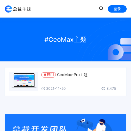
登录
#CeoMax主题
CeoMax-Pro主题
热门
2021-11-20
8,475