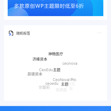
随机标签
神畅医疗
济峰资本
ceonova
CeoEdu主题
辰德资本
CeoNova-Pro
娃哈
ceoedu
主题
哈创
宗馥莉
投
宗庆后