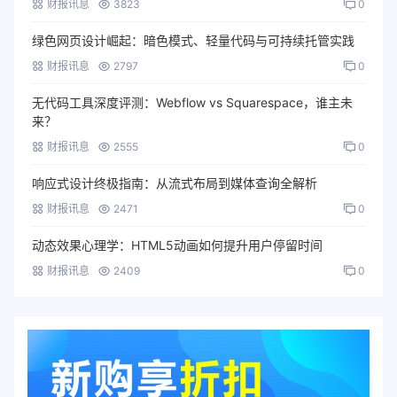
财报讯息
3823
0
绿色网页设计崛起：暗色模式、轻量代码与可持续托管实践
财报讯息
2797
0
无代码工具深度评测：Webflow vs Squarespace，谁主未
来？
财报讯息
2555
0
响应式设计终极指南：从流式布局到媒体查询全解析
财报讯息
2471
0
动态效果心理学：HTML5动画如何提升用户停留时间
财报讯息
2409
0