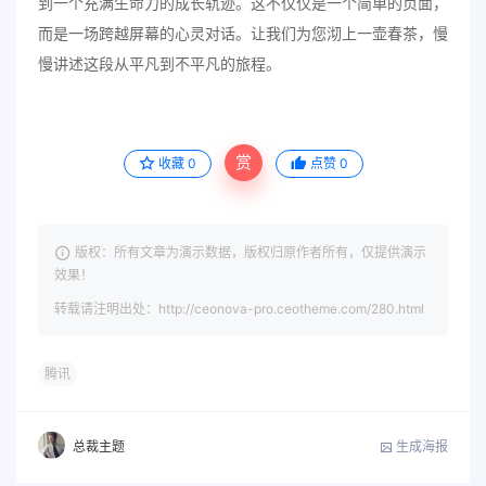
到一个充满生命力的成长轨迹。这不仅仅是一个简单的页面，
而是一场跨越屏幕的心灵对话。让我们为您沏上一壶春茶，慢
慢讲述这段从平凡到不平凡的旅程。
赏
收藏
0
点赞
0
版权：所有文章为演示数据，版权归原作者所有，仅提供演示
效果！
转载请注明出处：http://ceonova-pro.ceotheme.com/280.html
腾讯
生成海报
总裁主题