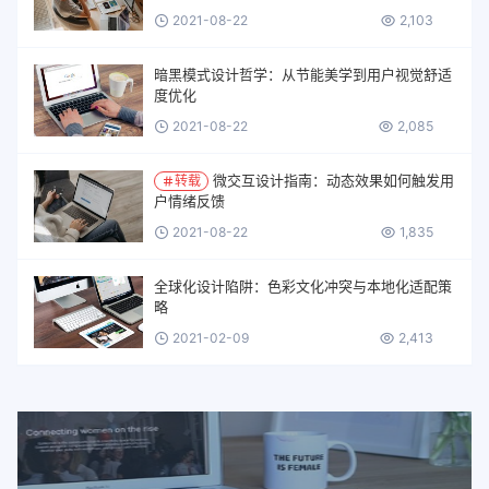
2021-08-22
2,103
暗黑模式设计哲学：从节能美学到用户视觉舒适
度优化
2021-08-22
2,085
微交互设计指南：动态效果如何触发用
转载
户情绪反馈
2021-08-22
1,835
全球化设计陷阱：色彩文化冲突与本地化适配策
略
2021-02-09
2,413