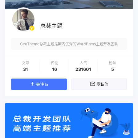
总裁主题
CeoTheme总裁主题是国内优秀的WordPress主题开发团队
文章
评论
人气
粉丝
31
16
231601
5
关注Ta
发私信