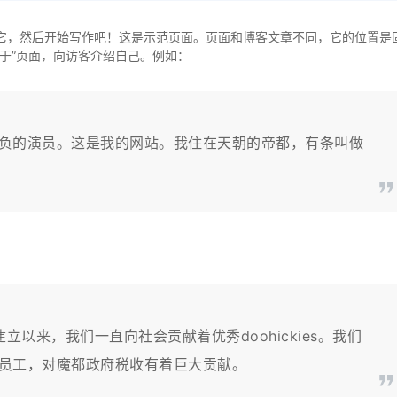
删除它，然后开始写作吧！这是示范页面。页面和博客文章不同，它的位置是
于”页面，向访客介绍自己。例如：
负的演员。这是我的网站。我住在天朝的帝都，有条叫做
自从建立以来，我们一直向社会贡献着优秀doohickies。我们
员工，对魔都政府税收有着巨大贡献。