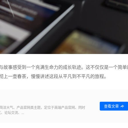
与故事感受到一个充满生命力的成长轨迹。这不仅仅是一个简单
沏上一壶春茶，慢慢讲述这段从平凡到不平凡的旅程。
查看文章
级、且简洁大气、产品官网类主题，定位于高端产品官网、同时
论坛交流、...