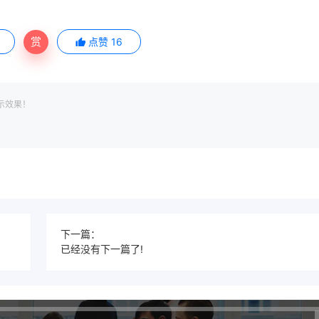
赏
点赞
16
示效果！
下一篇：
已经没有下一篇了!