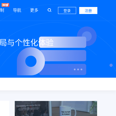
制
导航
更多
登录
注册
布局与个性化体验