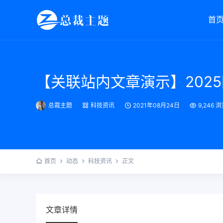
首
【关联站内文章演示】202
总裁主题
科技资讯
2021年08月24日
9,246 
首页
动态
科技资讯
正文
文章详情