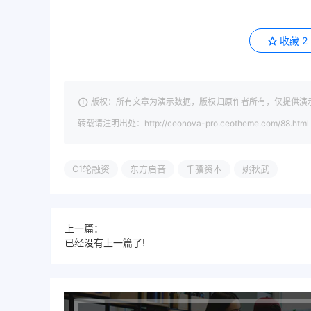
收藏
2
版权：所有文章为演示数据，版权归原作者所有，仅提供演
转载请注明出处：http://ceonova-pro.ceotheme.com/88.html
C1轮融资
东方启音
千骥资本
姚秋武
上一篇：
已经没有上一篇了!