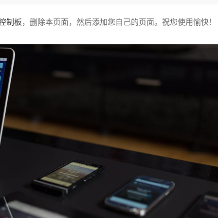
控制板
，删除本页面，然后添加您自己的页面。祝您使用愉快！