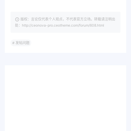
版权：言论仅代表个人观点，不代表官方立场。转载请注明出
处：http://ceonova-pro.ceotheme.com/forum/608.html
# 发帖问题