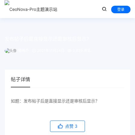
登录
发布帖子后是直接显示还是审核后显示？
瞌睡乔
2021年11月24日
3,839 浏览
帖子详情
如题：发布帖子后是直接显示还是审核后显示？
点赞
3