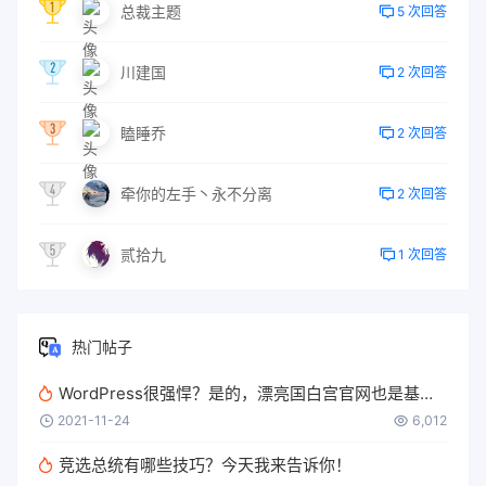
总裁主题
5 次回答
川建国
2 次回答
瞌睡乔
2 次回答
牵你的左手丶永不分离
2 次回答
贰拾九
1 次回答
热门帖子
WordPress很强悍？是的，漂亮国白宫官网也是基于WordPress
2021-11-24
6,012
竞选总统有哪些技巧？今天我来告诉你！