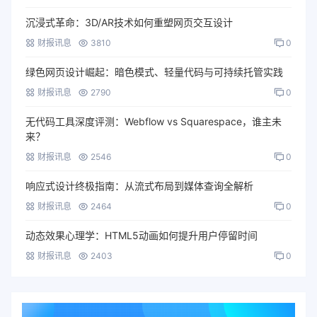
沉浸式革命：3D/AR技术如何重塑网页交互设计
财报讯息
3810
0
绿色网页设计崛起：暗色模式、轻量代码与可持续托管实践
财报讯息
2790
0
无代码工具深度评测：Webflow vs Squarespace，谁主未
来？
财报讯息
2546
0
响应式设计终极指南：从流式布局到媒体查询全解析
财报讯息
2464
0
动态效果心理学：HTML5动画如何提升用户停留时间
财报讯息
2403
0