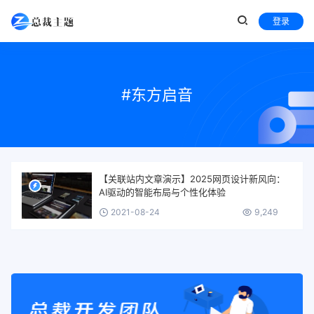
登录
#东方启音
【关联站内文章演示】2025网页设计新风向：
AI驱动的智能布局与个性化体验
2021-08-24
9,249