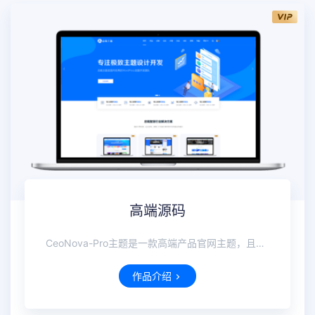
高端源码
CeoNova-Pro主题是一款高端产品官网主题，且强大、轻量、大气！
作品介绍