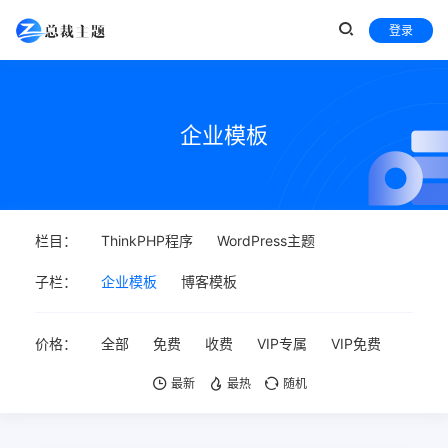
登录
企业模板
栏目：
ThinkPHP程序
WordPress主题
子栏：
企业模板
博客模板
价格：
全部
免费
收费
VIP专属
VIP免费
最新
最热
随机