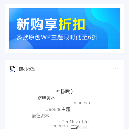
随机标签
神畅医疗
济峰资本
ceonova
CeoEdu主题
辰德资本
CeoNova-Pro
娃哈
ceoedu
主题
哈创