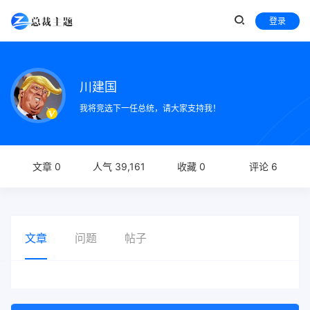
登录
川建国
我将竞选下一任总统，请大家支持我！
文章 0
人气 39,161
收藏 0
评论 6
文章
问题
帖子