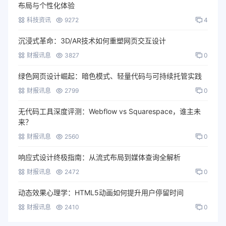
布局与个性化体验
科技资讯
9272
4
沉浸式革命：3D/AR技术如何重塑网页交互设计
财报讯息
3827
0
绿色网页设计崛起：暗色模式、轻量代码与可持续托管实践
财报讯息
2799
0
无代码工具深度评测：Webflow vs Squarespace，谁主未
来？
财报讯息
2560
0
响应式设计终极指南：从流式布局到媒体查询全解析
财报讯息
2472
0
动态效果心理学：HTML5动画如何提升用户停留时间
财报讯息
2410
0