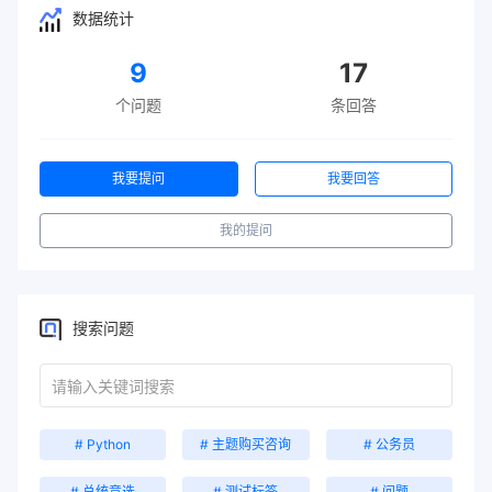
数据统计
9
17
个问题
条回答
我要提问
我要回答
我的提问
搜索问题
# Python
# 主题购买咨询
# 公务员
# 总统竞选
# 测试标签
# 问题