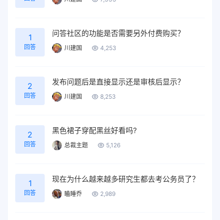
问答社区的功能是否需要另外付费购买？
1
回答
川建国
4,253
发布问题后是直接显示还是审核后显示？
2
回答
川建国
8,253
黑色裙子穿配黑丝好看吗?
2
回答
总裁主题
5,126
现在为什么越来越多研究生都去考公务员了？
1
回答
瞌睡乔
2,989