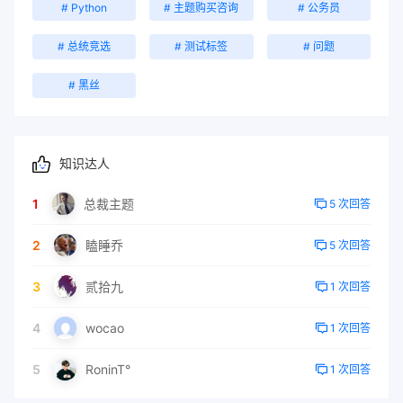
# Python
# 主题购买咨询
# 公务员
# 总统竞选
# 测试标签
# 问题
# 黑丝
知识达人
1
总裁主题
5 次回答
2
瞌睡乔
5 次回答
3
贰拾九
1 次回答
4
wocao
1 次回答
5
RoninT°
1 次回答