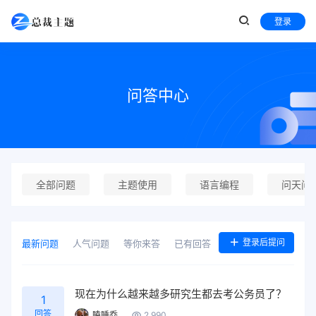
登录
问答中心
全部问题
主题使用
语言编程
问天问
登录后提问
最新问题
人气问题
等你来答
已有回答
现在为什么越来越多研究生都去考公务员了？
1
回答
瞌睡乔
2,990