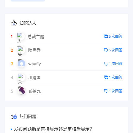
知识达人
1
总裁主题
5 次回答
2
瞌睡乔
5 次回答
3
wayfly
1 次回答
4
川建国
1 次回答
5
贰拾九
1 次回答
热门问题
发布问题后是直接显示还是审核后显示？