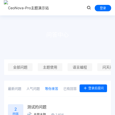
登录
问答中心
全部问题
主题使用
语言编程
问天问
登录后提问
最新问题
人气问题
等你来答
已有回答
测试的问题
2
回答
总裁主题
2,606