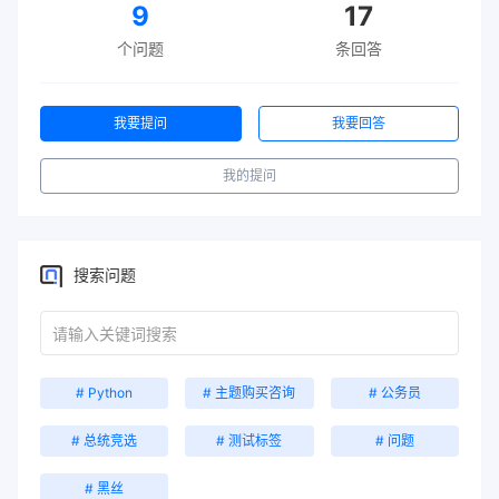
9
17
个问题
条回答
我要提问
我要回答
我的提问
搜索问题
# Python
# 主题购买咨询
# 公务员
# 总统竞选
# 测试标签
# 问题
# 黑丝